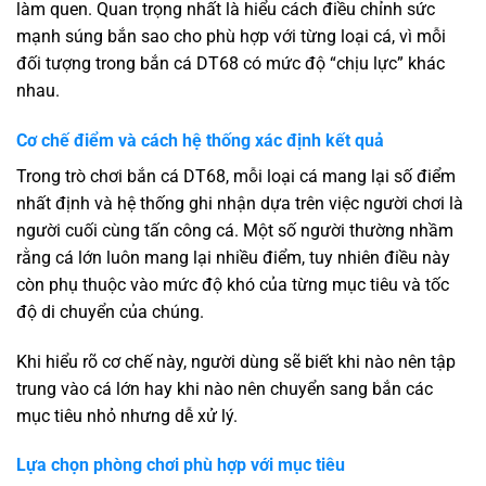
làm quen. Quan trọng nhất là hiểu cách điều chỉnh sức
mạnh súng bắn sao cho phù hợp với từng loại cá, vì mỗi
đối tượng trong bắn cá DT68 có mức độ “chịu lực” khác
nhau.
Cơ chế điểm và cách hệ thống xác định kết quả
Trong trò chơi bắn cá DT68, mỗi loại cá mang lại số điểm
nhất định và hệ thống ghi nhận dựa trên việc người chơi là
người cuối cùng tấn công cá. Một số người thường nhầm
rằng cá lớn luôn mang lại nhiều điểm, tuy nhiên điều này
còn phụ thuộc vào mức độ khó của từng mục tiêu và tốc
độ di chuyển của chúng.
Khi hiểu rõ cơ chế này, người dùng sẽ biết khi nào nên tập
trung vào cá lớn hay khi nào nên chuyển sang bắn các
mục tiêu nhỏ nhưng dễ xử lý.
Lựa chọn phòng chơi phù hợp với mục tiêu