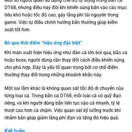
Một số người quen sử dụng chế độ tự động trong bắn cá
DT68, nhưng điều này đôi khi khiến súng bắn vào các mục
tiêu khó hoặc tốc độ cao, gây lãng phí tài nguyên trong
game. Việc tự điều chỉnh hướng bắn thường giúp kiểm
soát tốt hơn.
Bỏ qua thời điểm “hiệu ứng đặc biệt”
Khi màn xuất hiện hiệu ứng như đàn cá lớn bơi qua, bão cá
hoặc boss, người dùng cần thay đổi cách điều khiển súng
cho phù hợp. Đây là yếu tố quan trọng bởi cơ chế điểm
thường thay đổi trong những khoảnh khắc này.
Một sai lầm khác là không quan sát tốc độ di chuyển của
từng loại cá. Trong bắn cá DT68, mỗi loài cá có quỹ đạo
riêng, và khi người dùng bắn liên tục vào cá nhanh, tỷ lệ
trượt cao hơn cá chậm. Việc quan sát kỹ lưỡng trước khi
nhắm bắn giúp giảm lãng phí đạn và tăng độ hiệu quả.
Kết luận