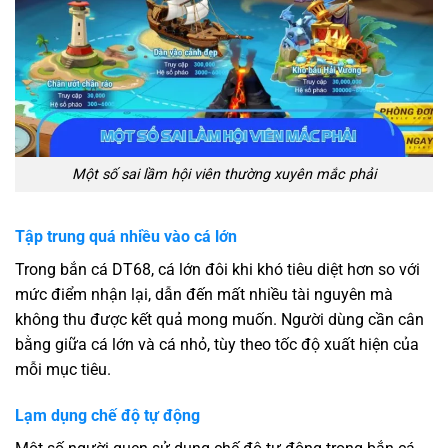
Một số sai lầm hội viên thường xuyên mắc phải
Tập trung quá nhiều vào cá lớn
Trong bắn cá DT68, cá lớn đôi khi khó tiêu diệt hơn so với
mức điểm nhận lại, dẫn đến mất nhiều tài nguyên mà
không thu được kết quả mong muốn. Người dùng cần cân
bằng giữa cá lớn và cá nhỏ, tùy theo tốc độ xuất hiện của
mỗi mục tiêu.
Lạm dụng chế độ tự động