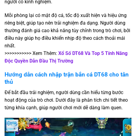
người có kinh nghiệm.
Mỗi phòng lại có mật độ cá, tốc độ xuất hiện và hiệu ứng
riêng biệt, giúp tạo nên trải nghiệm đa dạng. Người dùng
thường đánh giá cao khả năng tùy chỉnh trong trò chơi, bởi
điều này giúp họ điều khiển nhịp độ theo cách thoải mái
nhất.
>>>>>>>>>>> Xem Thêm:
Xổ Số DT68 Và Top 5 Tính Năng
Độc Quyền Dẫn Đầu Thị Trường
Hướng dẫn cách nhập trận bắn cá DT68 cho tân
thủ
Để bắt đầu trải nghiệm, người dùng cần hiểu từng bước
hoạt động của trò chơi. Dưới đây là phân tích chi tiết theo
từng khía cạnh, giúp người chơi mới dễ dàng làm quen.