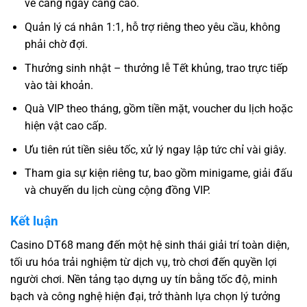
về càng ngày càng cao.
Quản lý cá nhân 1:1, hỗ trợ riêng theo yêu cầu, không
phải chờ đợi.
Thưởng sinh nhật – thưởng lễ Tết khủng, trao trực tiếp
vào tài khoản.
Quà VIP theo tháng, gồm tiền mặt, voucher du lịch hoặc
hiện vật cao cấp.
Ưu tiên rút tiền siêu tốc, xử lý ngay lập tức chỉ vài giây.
Tham gia sự kiện riêng tư, bao gồm minigame, giải đấu
và chuyến du lịch cùng cộng đồng VIP.
Kết luận
Casino DT68 mang đến một hệ sinh thái giải trí toàn diện,
tối ưu hóa trải nghiệm từ dịch vụ, trò chơi đến quyền lợi
người chơi. Nền tảng tạo dựng uy tín bằng tốc độ, minh
bạch và công nghệ hiện đại, trở thành lựa chọn lý tưởng