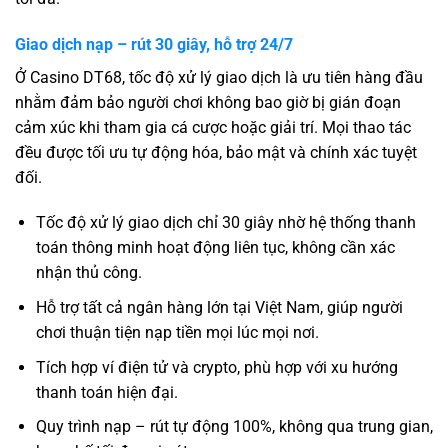
Giao dịch nạp – rút 30 giây, hỗ trợ 24/7
Ở Casino DT68, tốc độ xử lý giao dịch là ưu tiên hàng đầu
nhằm đảm bảo người chơi không bao giờ bị gián đoạn
cảm xúc khi tham gia cá cược hoặc giải trí. Mọi thao tác
đều được tối ưu tự động hóa, bảo mật và chính xác tuyệt
đối.
Tốc độ xử lý giao dịch chỉ 30 giây nhờ hệ thống thanh
toán thông minh hoạt động liên tục, không cần xác
nhận thủ công.
Hỗ trợ tất cả ngân hàng lớn tại Việt Nam, giúp người
chơi thuận tiện nạp tiền mọi lúc mọi nơi.
Tích hợp ví điện tử và crypto, phù hợp với xu hướng
thanh toán hiện đại.
Quy trình nạp – rút tự động 100%, không qua trung gian,