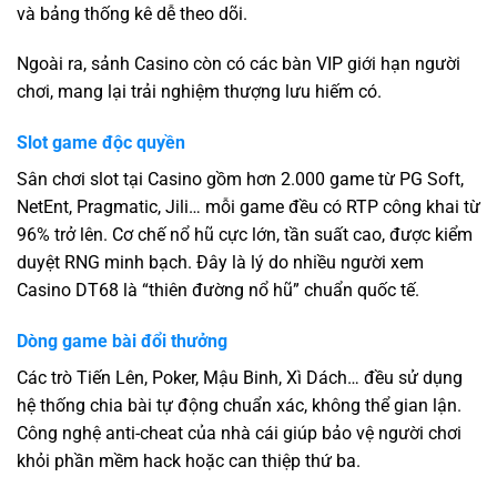
và bảng thống kê dễ theo dõi.
Ngoài ra, sảnh Casino còn có các bàn VIP giới hạn người
chơi, mang lại trải nghiệm thượng lưu hiếm có.
Slot game độc quyền
Sân chơi slot tại Casino gồm hơn 2.000 game từ PG Soft,
NetEnt, Pragmatic, Jili… mỗi game đều có RTP công khai từ
96% trở lên. Cơ chế nổ hũ cực lớn, tần suất cao, được kiểm
duyệt RNG minh bạch. Đây là lý do nhiều người xem
Casino DT68 là “thiên đường nổ hũ” chuẩn quốc tế.
Dòng game bài đổi thưởng
Các trò Tiến Lên, Poker, Mậu Binh, Xì Dách… đều sử dụng
hệ thống chia bài tự động chuẩn xác, không thể gian lận.
Công nghệ anti-cheat của nhà cái giúp bảo vệ người chơi
khỏi phần mềm hack hoặc can thiệp thứ ba.