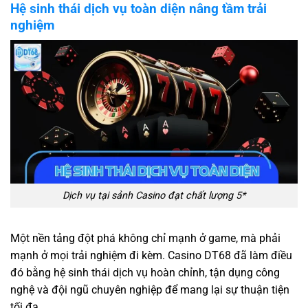
Hệ sinh thái dịch vụ toàn diện nâng tầm trải
nghiệm
Dịch vụ tại sảnh Casino đạt chất lượng 5*
Một nền tảng đột phá không chỉ mạnh ở game, mà phải
mạnh ở mọi trải nghiệm đi kèm. Casino DT68 đã làm điều
đó bằng hệ sinh thái dịch vụ hoàn chỉnh, tận dụng công
nghệ và đội ngũ chuyên nghiệp để mang lại sự thuận tiện
tối đa.