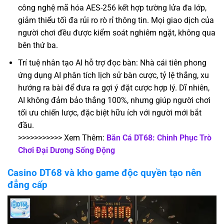
công nghệ mã hóa AES-256 kết hợp tường lửa đa lớp,
giảm thiểu tối đa rủi ro rò rỉ thông tin. Mọi giao dịch của
người chơi đều được kiểm soát nghiêm ngặt, không qua
bên thứ ba.
Trí tuệ nhân tạo AI hỗ trợ đọc bàn: Nhà cái tiên phong
ứng dụng AI phân tích lịch sử bàn cược, tỷ lệ thắng, xu
hướng ra bài để đưa ra gợi ý đặt cược hợp lý. Dĩ nhiên,
AI không đảm bảo thắng 100%, nhưng giúp người chơi
tối ưu chiến lược, đặc biệt hữu ích với người mới bắt
đầu.
>>>>>>>>>>> Xem Thêm:
Bắn Cá DT68: Chinh Phục Trò
Chơi Đại Dương Sống Động
Casino DT68 và kho game độc quyền tạo nên
đẳng cấp