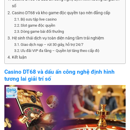
số
Casino DT68 và kho game độc quyền tạo nên đẳng cấp
Bộ sưu tập live casino
Slot game độc quyền
Dòng game bài đổi thưởng
Hệ sinh thái dịch vụ toàn diện nâng tầm trải nghiệm
Giao dịch nạp – rút 30 giây, hỗ trợ 24/7
Ưu đãi VIP đa tầng – Quyền lợi tăng theo cấp độ
Kết luận
Casino DT68 và dấu ấn công nghệ định hình
tương lai giải trí số