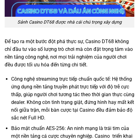
Sảnh Casino DT68 được nhà cái chú trọng xây dựng
Để tạo ra một bước đột phá thực sự, Casino DT68 không
chỉ đầu tư vào số lượng trò chơi mà còn đặt trọng tâm vào
nền tảng công nghệ, nơi mọi trải nghiệm của người chơi
đều được tối ưu hóa đến từng chi tiết.
Công nghệ streaming trực tiếp chuẩn quốc tế: Hệ thống
ứng dụng nền tảng truyền phát trực tiếp với độ trễ cực
thấp, giúp người chơi tương tác theo thời gian thực cùng
dealer. Không còn tình trạng giật, đứng hình hay mất kết
nối giữa trận, mỗi bàn cược tại Casino đều đảm bảo độ
sắc nét Full HD.
Bảo mật chuẩn AES-256: An ninh mạng là trái tim của
một nền tảng cá cược chuyên nghiệp. Casino triển khai