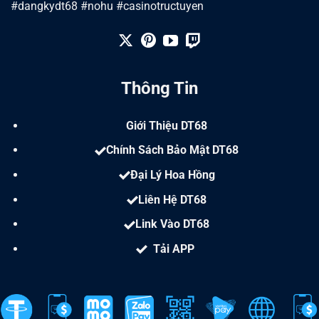
#dangkydt68 #nohu #casinotructuyen
Thông Tin
Giới Thiệu DT68
Chính Sách Bảo Mật DT68
Đại Lý Hoa Hồng
Liên Hệ DT68
Link Vào DT68
Tải APP