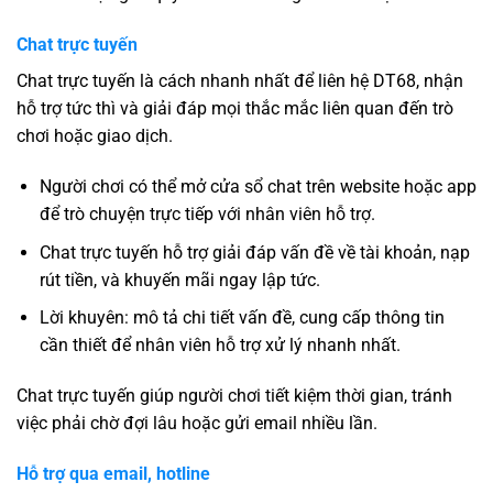
Chat trực tuyến
Chat trực tuyến là cách nhanh nhất để liên hệ DT68, nhận
hỗ trợ tức thì và giải đáp mọi thắc mắc liên quan đến trò
chơi hoặc giao dịch.
Người chơi có thể mở cửa sổ chat trên website hoặc app
để trò chuyện trực tiếp với nhân viên hỗ trợ.
Chat trực tuyến hỗ trợ giải đáp vấn đề về tài khoản, nạp
rút tiền, và khuyến mãi ngay lập tức.
Lời khuyên: mô tả chi tiết vấn đề, cung cấp thông tin
cần thiết để nhân viên hỗ trợ xử lý nhanh nhất.
Chat trực tuyến giúp người chơi tiết kiệm thời gian, tránh
việc phải chờ đợi lâu hoặc gửi email nhiều lần.
Hỗ trợ qua email, hotline