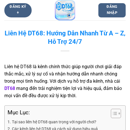
Skip
ĐĂNG KÝ
ĐĂNG
to
+
NHẬP
content
Liên Hệ DT68: Hướng Dẫn Nhanh Từ A – Z,
Hỗ Trợ 24/7
Liên hệ DT68 là kênh chính thức giúp người chơi giải đáp
thắc mắc, xử lý sự cố và nhận hướng dẫn nhanh chóng
trong mọi tình huống. Với dịch vụ hỗ trợ đa kênh, nhà cái
DT68
mang đến trải nghiệm tiện lợi và hiệu quả, đảm bảo
mọi vấn đề đều được xử lý kịp thời.
Mục Lục:
Tại sao liên hệ DT68 quan trọng với người chơi?
Các kênh liên hệ DT68 và cách sử dụng hiệu quả