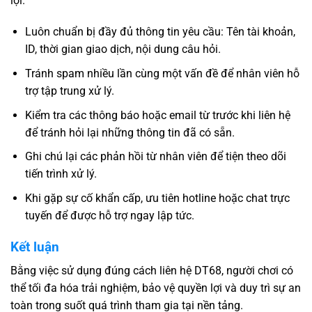
lợi.
Luôn chuẩn bị đầy đủ thông tin yêu cầu: Tên tài khoản,
ID, thời gian giao dịch, nội dung câu hỏi.
Tránh spam nhiều lần cùng một vấn đề để nhân viên hỗ
trợ tập trung xử lý.
Kiểm tra các thông báo hoặc email từ trước khi liên hệ
để tránh hỏi lại những thông tin đã có sẵn.
Ghi chú lại các phản hồi từ nhân viên để tiện theo dõi
tiến trình xử lý.
Khi gặp sự cố khẩn cấp, ưu tiên hotline hoặc chat trực
tuyến để được hỗ trợ ngay lập tức.
Kết luận
Bằng việc sử dụng đúng cách liên hệ DT68, người chơi có
thể tối đa hóa trải nghiệm, bảo vệ quyền lợi và duy trì sự an
toàn trong suốt quá trình tham gia tại nền tảng.