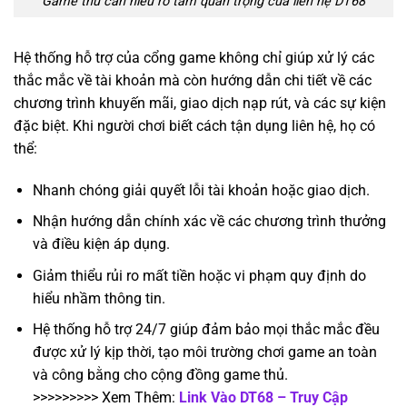
Game thủ cần hiểu rõ tầm quan trọng của liên hệ DT68
Hệ thống hỗ trợ của cổng game không chỉ giúp xử lý các
thắc mắc về tài khoản mà còn hướng dẫn chi tiết về các
chương trình khuyến mãi, giao dịch nạp rút, và các sự kiện
đặc biệt. Khi người chơi biết cách tận dụng liên hệ, họ có
thể:
Nhanh chóng giải quyết lỗi tài khoản hoặc giao dịch.
Nhận hướng dẫn chính xác về các chương trình thưởng
và điều kiện áp dụng.
Giảm thiểu rủi ro mất tiền hoặc vi phạm quy định do
hiểu nhầm thông tin.
Hệ thống hỗ trợ 24/7 giúp đảm bảo mọi thắc mắc đều
được xử lý kịp thời, tạo môi trường chơi game an toàn
và công bằng cho cộng đồng game thủ.
>>>>>>>>> Xem Thêm:
Link Vào DT68 – Truy Cập