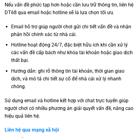
Nếu vấn đề phức tạp hơn hoặc cần lưu trữ thông tin, liên hệ
DT68 qua email hoặc hotline sẽ là lựa chọn tối ưu.
Email hỗ trợ giúp người chơi gửi chi tiết vấn đề và nhận
phản hồi chính xác từ nhà cái.
Hotline hoạt động 24/7, đặc biệt hữu ích khi cần xử lý
các vấn đề cấp bách như khóa tài khoản hoặc giao dịch
thất bại.
Hướng dẫn: ghi rõ thông tin tài khoản, thời gian giao
dịch, và mô tả chi tiết sự cố để nhà cái xử lý nhanh
chóng.
Sử dụng email và hotline kết hợp với chat trực tuyến giúp
người chơi có nhiều phương án giải quyết vấn đề, nâng cao
hiệu quả liên hệ.
Liên hệ qua mạng xã hội