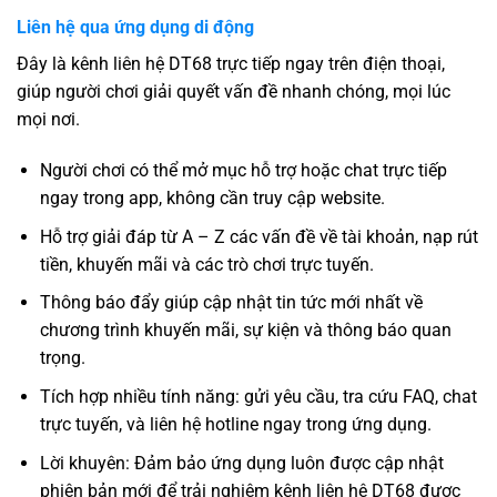
Liên hệ qua ứng dụng di động
Đây là kênh liên hệ DT68 trực tiếp ngay trên điện thoại,
giúp người chơi giải quyết vấn đề nhanh chóng, mọi lúc
mọi nơi.
Người chơi có thể mở mục hỗ trợ hoặc chat trực tiếp
ngay trong app, không cần truy cập website.
Hỗ trợ giải đáp từ A – Z các vấn đề về tài khoản, nạp rút
tiền, khuyến mãi và các trò chơi trực tuyến.
Thông báo đẩy giúp cập nhật tin tức mới nhất về
chương trình khuyến mãi, sự kiện và thông báo quan
trọng.
Tích hợp nhiều tính năng: gửi yêu cầu, tra cứu FAQ, chat
trực tuyến, và liên hệ hotline ngay trong ứng dụng.
Lời khuyên: Đảm bảo ứng dụng luôn được cập nhật
phiên bản mới để trải nghiệm kênh liên hệ DT68 được