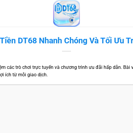
Tiền DT68 Nhanh Chóng Và Tối Ưu T
ệm các trò chơi trực tuyến và chương trình ưu đãi hấp dẫn. Bài 
ợi ích từ mỗi giao dịch.