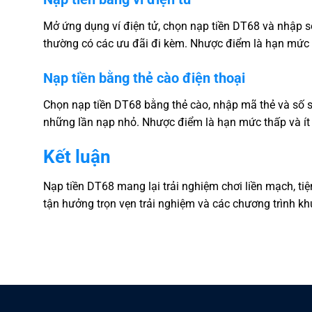
Mở ứng dụng ví điện tử, chọn nạp tiền DT68 và nhập số
thường có các ưu đãi đi kèm. Nhược điểm là hạn mức nạp
Nạp tiền bằng thẻ cào điện thoại
Chọn nạp tiền DT68 bằng thẻ cào, nhập mã thẻ và số s
những lần nạp nhỏ. Nhược điểm là hạn mức thấp và ít 
Kết luận
Nạp tiền DT68 mang lại trải nghiệm chơi liền mạch, tiệ
tận hưởng trọn vẹn trải nghiệm và các chương trình k