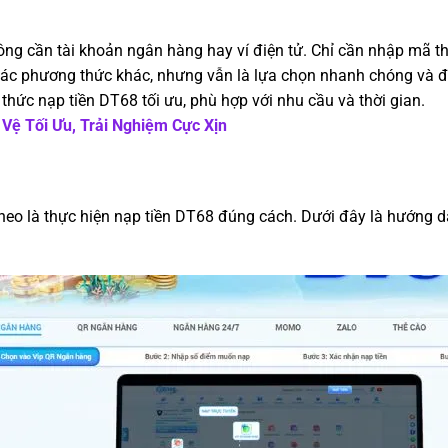
ng cần tài khoản ngân hàng hay ví điện tử. Chỉ cần nhập mã thẻ
các phương thức khác, nhưng vẫn là lựa chọn nhanh chóng và đ
hức nạp tiền DT68 tối ưu, phù hợp với nhu cầu và thời gian.
Vệ Tối Ưu, Trải Nghiệm Cực Xịn
 theo là thực hiện nạp tiền DT68 đúng cách. Dưới đây là hướng 