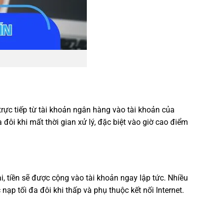
ực tiếp từ tài khoản ngân hàng vào tài khoản của
 đôi khi mất thời gian xử lý, đặc biệt vào giờ cao điểm
i, tiền sẽ được cộng vào tài khoản ngay lập tức. Nhiều
ạp tối đa đôi khi thấp và phụ thuộc kết nối Internet.