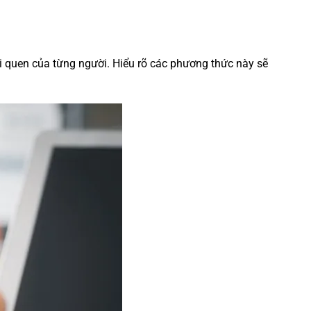
i quen của từng người. Hiểu rõ các phương thức này sẽ