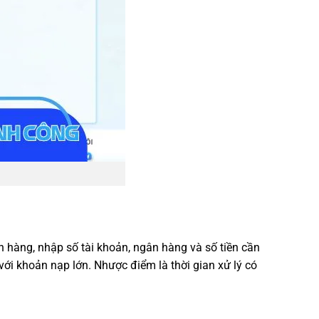
hàng, nhập số tài khoản, ngân hàng và số tiền cần
 với khoản nạp lớn. Nhược điểm là thời gian xử lý có