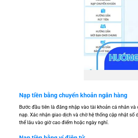
Nạp tiền bằng chuyển khoản ngân hàng
Bước đầu tiên là đăng nhập vào tài khoản cá nhân và
nạp. Xác nhận giao dịch và chờ hệ thống cập nhật số dư
thể lâu vào giờ cao điểm hoặc ngày nghỉ.
Nạp tiền bằng ví điện tử