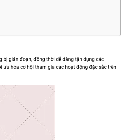
ng bị gián đoạn, đồng thời dễ dàng tận dụng các
ối ưu hóa cơ hội tham gia các hoạt động đặc sắc trên