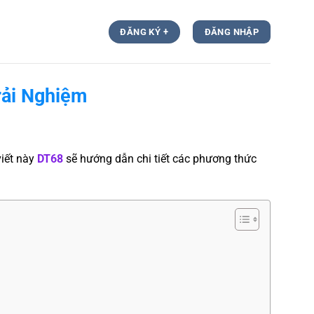
ĐĂNG KÝ +
ĐĂNG NHẬP
rải Nghiệm
viết này
DT68
sẽ hướng dẫn chi tiết các phương thức