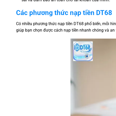
Các phương thức nạp tiền DT68
Có nhiều phương thức nạp tiền DT68 phổ biến, mỗi hìn
giúp bạn chọn được cách nạp tiền nhanh chóng và an 