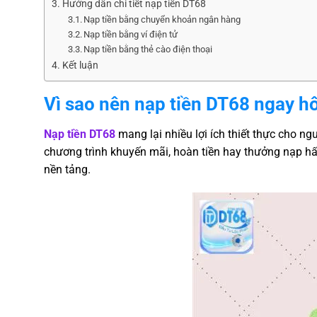
Hướng dẫn chi tiết nạp tiền DT68
Nạp tiền bằng chuyển khoản ngân hàng
Nạp tiền bằng ví điện tử
Nạp tiền bằng thẻ cào điện thoại
Kết luận
Vì sao nên nạp tiền DT68 ngay 
Nạp tiền DT68
mang lại nhiều lợi ích thiết thực cho n
chương trình khuyến mãi, hoàn tiền hay thưởng nạp hấp
nền tảng.