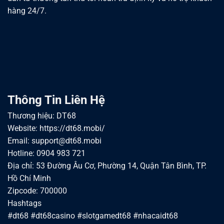
hàng 24/7.
Thông Tin Liên Hệ
Thương hiệu: DT68
Website:
https://dt68.mobi/
Email:
support@dt68.mobi
Hotline: 0904 983 721
Địa chỉ: 53 Đường Âu Cơ, Phường 14, Quận Tân Bình, TP.
Hồ Chí Minh
Zipcode: 700000
Hashtags
#
dt68
#dt68casino #slotgamedt68 #
nhacaidt68