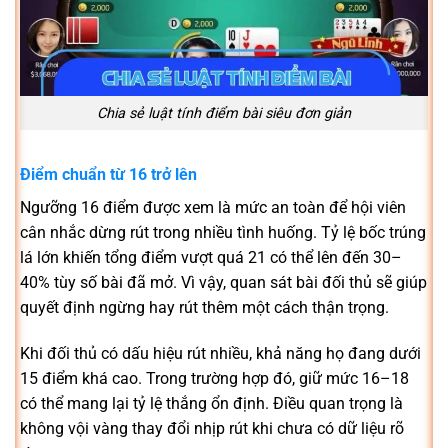
Chia sẻ luật tính điểm bài siêu đơn giản
Điểm chuẩn từ 16 trở lên
Ngưỡng 16 điểm được xem là mức an toàn để hội viên
cân nhắc dừng rút trong nhiều tình huống. Tỷ lệ bốc trúng
lá lớn khiến tổng điểm vượt quá 21 có thể lên đến 30–
40% tùy số bài đã mở. Vì vậy, quan sát bài đối thủ sẽ giúp
quyết định ngừng hay rút thêm một cách thận trọng.
Khi đối thủ có dấu hiệu rút nhiều, khả năng họ đang dưới
15 điểm khá cao. Trong trường hợp đó, giữ mức 16–18
có thể mang lại tỷ lệ thắng ổn định. Điều quan trọng là
không vội vàng thay đổi nhịp rút khi chưa có dữ liệu rõ