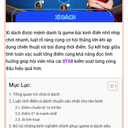
Xì dách được mệnh danh là game bài kinh điển nhờ nhịp
chơi nhanh, luật rõ ràng cùng cơ hội thắng lớn khi áp
dụng chiến thuật rút bài đúng thời điểm. Sự kết hợp giữa
tính toán xác suất tổng điểm cùng khả năng đọc tình
huống giúp hội viên nhà cái
DT68
kiểm soát từng vòng
đấu hiệu quả hơn.
Mục Lục:
Tổng quan trò chơi xì dách
Luật tính điểm xì dách chuẩn xác nhất cho tân binh
Điểm chuẩn từ 16 trở lên
Điểm 21 là mạnh nhất
Át linh hoạt
Bỏ túi những kinh nghiệm chinh phục game xì dách siêu