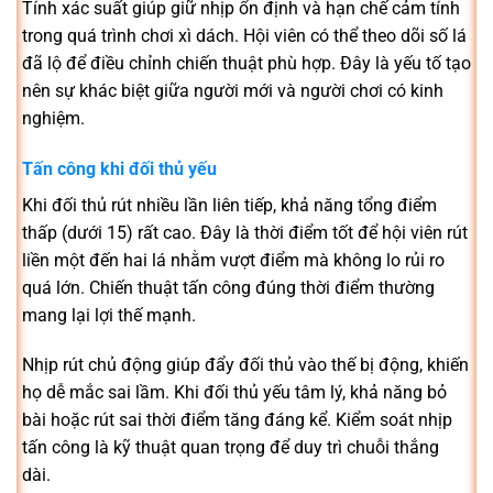
Tính xác suất giúp giữ nhịp ổn định và hạn chế cảm tính
trong quá trình chơi xì dách. Hội viên có thể theo dõi số lá
đã lộ để điều chỉnh chiến thuật phù hợp. Đây là yếu tố tạo
nên sự khác biệt giữa người mới và người chơi có kinh
nghiệm.
Tấn công khi đối thủ yếu
Khi đối thủ rút nhiều lần liên tiếp, khả năng tổng điểm
thấp (dưới 15) rất cao. Đây là thời điểm tốt để hội viên rút
liền một đến hai lá nhằm vượt điểm mà không lo rủi ro
quá lớn. Chiến thuật tấn công đúng thời điểm thường
mang lại lợi thế mạnh.
Nhịp rút chủ động giúp đẩy đối thủ vào thế bị động, khiến
họ dễ mắc sai lầm. Khi đối thủ yếu tâm lý, khả năng bỏ
bài hoặc rút sai thời điểm tăng đáng kể. Kiểm soát nhịp
tấn công là kỹ thuật quan trọng để duy trì chuỗi thắng
dài.