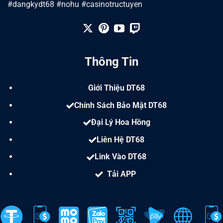
#dangkydt68 #nohu #casinotructuyen
Thông Tin
Giới Thiệu DT68
Chính Sách Bảo Mật DT68
Đại Lý Hoa Hồng
Liên Hệ DT68
Link Vào DT68
Tải APP